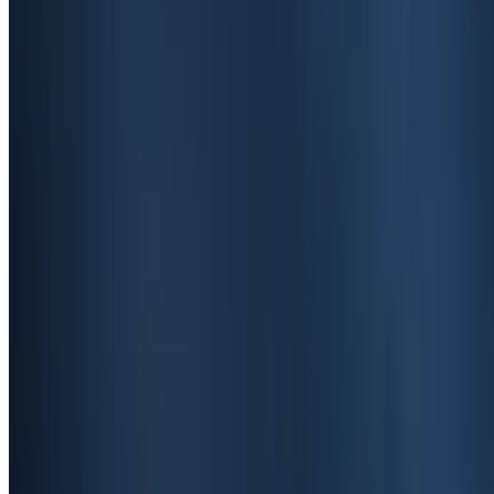
12
წუთში წასაკითხი