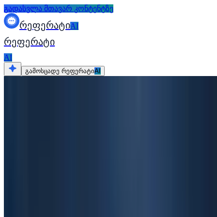
გადასვლა მთავარ კონტენტზე
რეფერატი
AI
რეფერატი
AI
გამოსცადე რეფერატი
AI
ყველა რესურსი
თემები
ესე
150+ სათაური არგუმენტირებული ესესთ