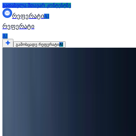
გადასვლა მთავარ კონტენტზე
რეფერატი
AI
რეფერატი
AI
გამოსცადე რეფერატი
AI
ყველა რესურსი
ესე
ხელოვნება, როგორც სოციალური კომ