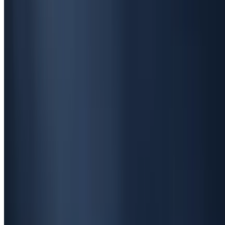
7
წუთში წასაკითხი