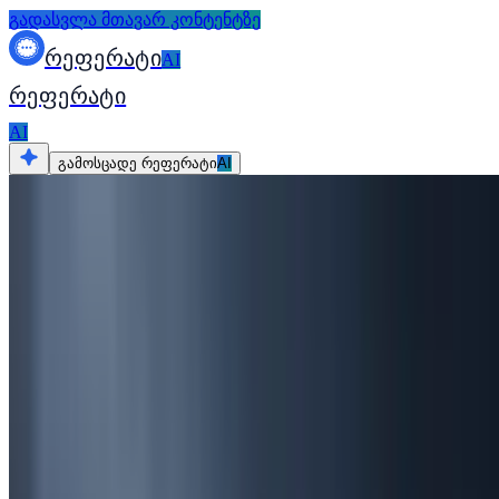
გადასვლა მთავარ კონტენტზე
რეფერატი
AI
რეფერატი
AI
გამოსცადე რეფერატი
AI
ყველა რესურსი
თემები
ესე
ნაშრომი
87+ ესეს თემა: შენი გზამკვლევი