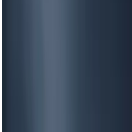
7
წუთში წასაკითხი