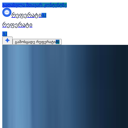
გადასვლა მთავარ კონტენტზე
რეფერატი
AI
რეფერატი
AI
გამოსცადე რეფერატი
AI
ყველა რესურსი
რჩევები საბაკალავრო ნაშრომის მე