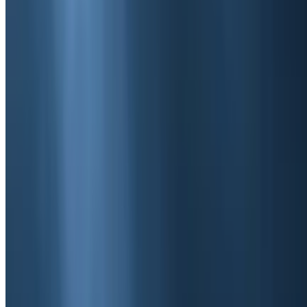
7
წუთში წასაკითხი