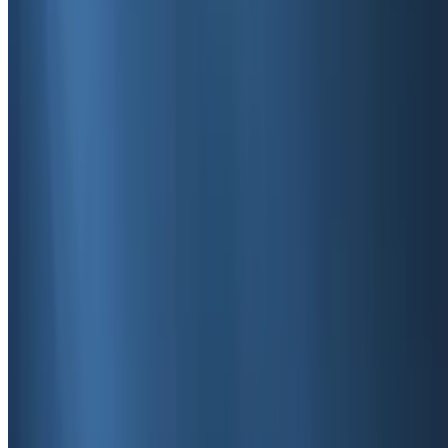
6
წუთში წასაკითხი