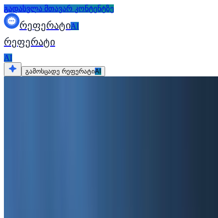
გადასვლა მთავარ კონტენტზე
რეფერატი
AI
რეფერატი
AI
გამოსცადე რეფერატი
AI
ყველა რესურსი
რეფერატი
როგორ დავწეროთ კარგი რეფერატი: 