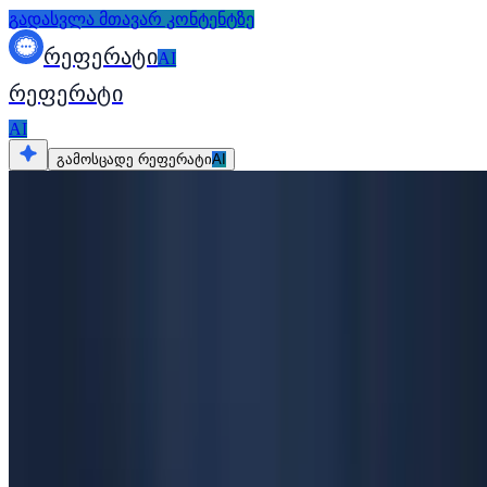
გადასვლა მთავარ კონტენტზე
რეფერატი
AI
რეფერატი
AI
გამოსცადე რეფერატი
AI
ყველა რესურსი
თემები
საუკეთესო თემები ჯგუფური დისკუსიის