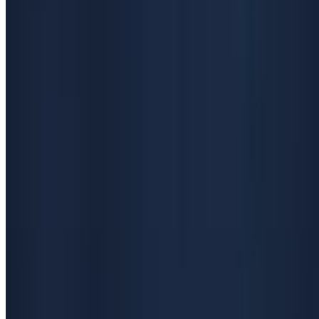
5
წუთში წასაკითხი