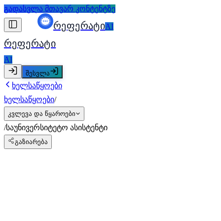
გადასვლა მთავარ კონტენტზე
რეფერატი
AI
რეფერატი
AI
შესვლა
ხელსაწყოები
ხელსაწყოები
/
კვლევა და წყაროები
/
საუნივერსიტეტო ასისტენტი
გაზიარება