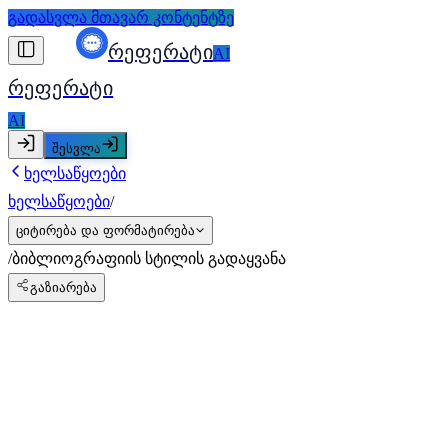
გადასვლა მთავარ კონტენტზე
რეფერატი
AI
რეფერატი
AI
შესვლა
ხელსაწყოები
ხელსაწყოები
/
ციტირება და ფორმატირება
/
ბიბლიოგრაფიის სტილის გადაყვანა
გაზიარება