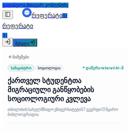
გადასვლა მთავარ კონტენტზე
რეფერატი
AI
რეფერატი
AI
შესვლა
ნიმუშები
დაწერა referati AI-მ
სამაგისტრო
სოციოლოგია
ქართველ სტუდენტთა
მიგრაციული განწყობების
სოციოლოგიური კვლევა
თბილისის სახელმწიფო უნივერსიტეტი
57 გვერდი
13
წყარო
ბიბლიოგრაფია