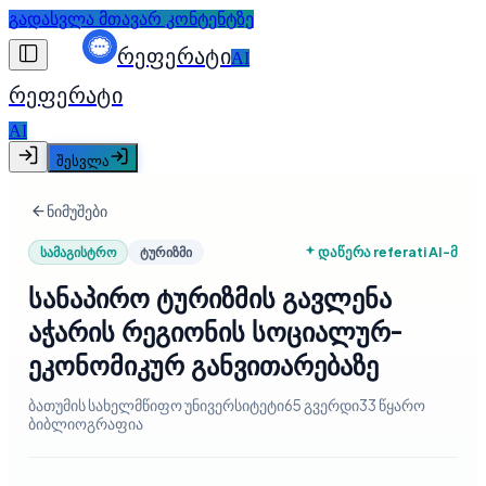
გადასვლა მთავარ კონტენტზე
რეფერატი
AI
რეფერატი
AI
შესვლა
ნიმუშები
დაწერა referati AI-მ
სამაგისტრო
ტურიზმი
სანაპირო ტურიზმის გავლენა
აჭარის რეგიონის სოციალურ-
ეკონომიკურ განვითარებაზე
ბათუმის სახელმწიფო უნივერსიტეტი
65 გვერდი
33
წყარო
ბიბლიოგრაფია